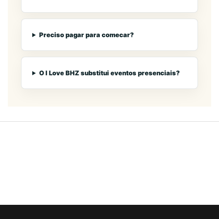
Preciso pagar para comecar?
O I Love BHZ substitui eventos presenciais?