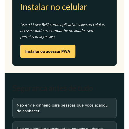
Instalar no celular
Use o I Love BHZ como aplicativo: salve no celular,
acesse rapido e acompanhe novidades sem
permissao agressiva.
Instalar ou acessar PWA
Seguranca antes de tudo
Nao envie dinheiro para pessoas que voce acabou
de conhecer.
Nao compartilhe documentos, senhas ou dados