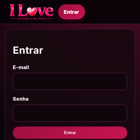
Entrar
Entrar
E-mail
Senha
Entrar