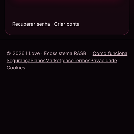
Recuperar senha
·
Criar conta
© 2026 I Love · Ecossistema RASB
Como funciona
Segurança
Planos
Marketplace
Termos
Privacidade
Cookies