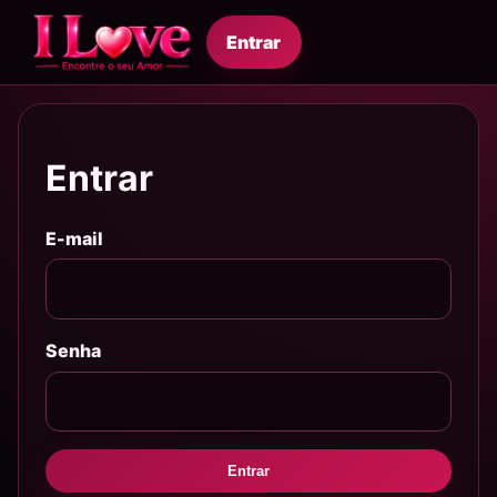
Entrar
Entrar
E-mail
Senha
Entrar