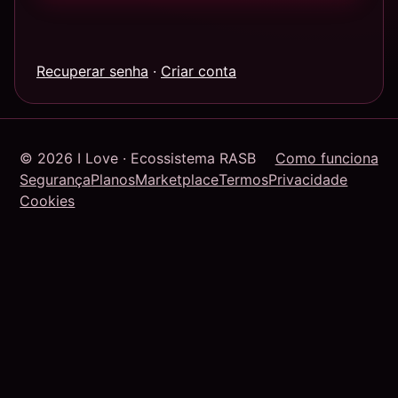
Recuperar senha
·
Criar conta
© 2026 I Love · Ecossistema RASB
Como funciona
Segurança
Planos
Marketplace
Termos
Privacidade
Cookies