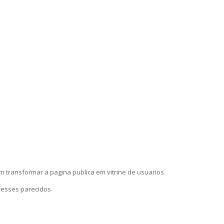
em transformar a pagina publica em vitrine de usuarios.
resses parecidos.