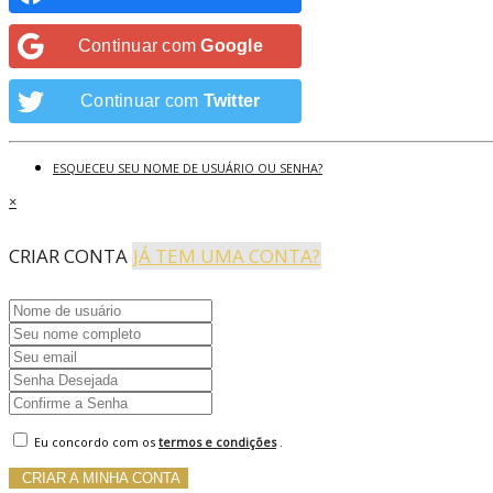
Continuar com
Google
Continuar com
Twitter
ESQUECEU SEU NOME DE USUÁRIO OU SENHA?
×
CRIAR CONTA
JÁ TEM UMA CONTA?
Eu concordo com os
termos e condições
.
CRIAR A MINHA CONTA