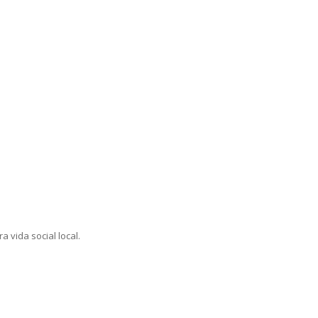
 vida social local.