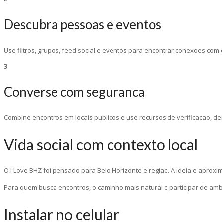
Descubra pessoas e eventos
Use filtros, grupos, feed social e eventos para encontrar conexoes com c
3
Converse com seguranca
Combine encontros em locais publicos e use recursos de verificacao, de
Vida social com contexto local
O I Love BHZ foi pensado para Belo Horizonte e regiao. A ideia e aproxim
Para quem busca encontros, o caminho mais natural e participar de ambi
Instalar no celular