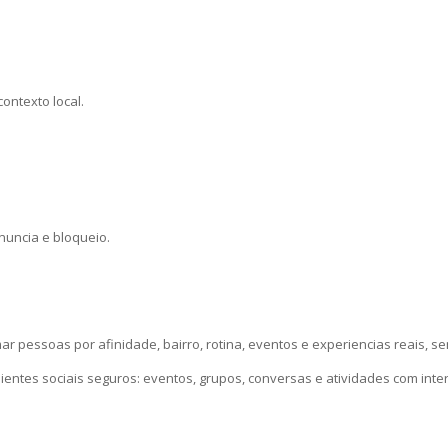
ontexto local.
nuncia e bloqueio.
ar pessoas por afinidade, bairro, rotina, eventos e experiencias reais, s
entes sociais seguros: eventos, grupos, conversas e atividades com inte