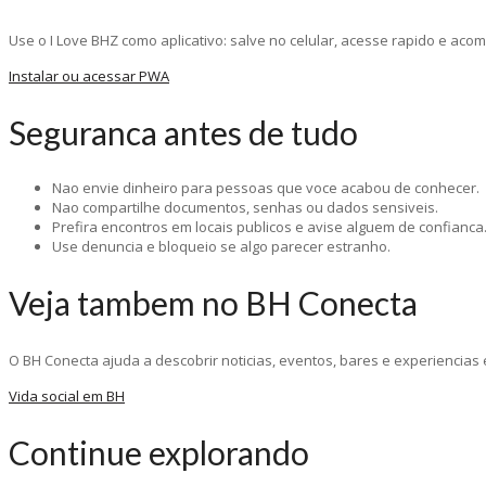
Use o I Love BHZ como aplicativo: salve no celular, acesse rapido e a
Instalar ou acessar PWA
Seguranca antes de tudo
Nao envie dinheiro para pessoas que voce acabou de conhecer.
Nao compartilhe documentos, senhas ou dados sensiveis.
Prefira encontros em locais publicos e avise alguem de confianca
Use denuncia e bloqueio se algo parecer estranho.
Veja tambem no BH Conecta
O BH Conecta ajuda a descobrir noticias, eventos, bares e experiencias 
Vida social em BH
Continue explorando