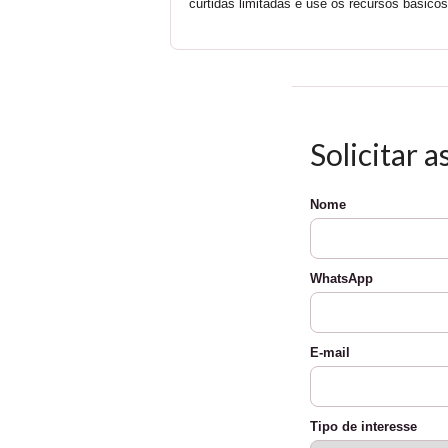
curtidas limitadas e use os recursos basicos
Solicitar 
Nome
WhatsApp
E-mail
Tipo de interesse