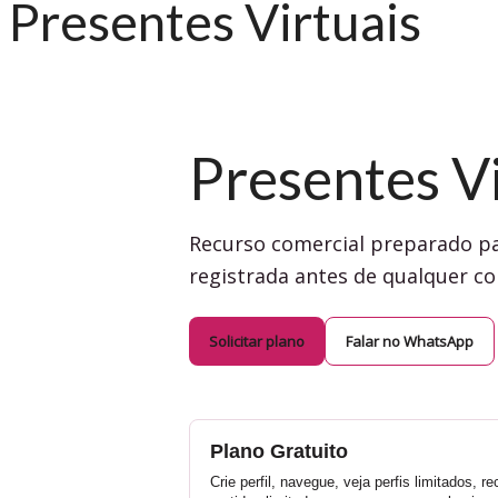
Presentes Virtuais
Presentes Vi
Recurso comercial preparado pa
registrada antes de qualquer co
Solicitar plano
Falar no WhatsApp
Plano Gratuito
Crie perfil, navegue, veja perfis limitados, r