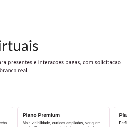
rtuais
ra presentes e interacoes pagas, com solicitacao
branca real.
Plano Premium
Pl
eceba
Mais visibilidade, curtidas ampliadas, ver quem
Perf