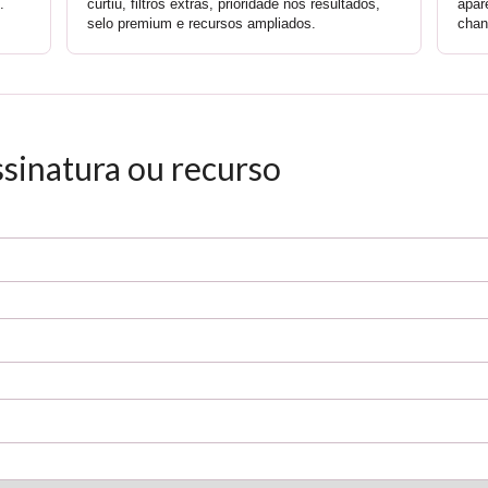
.
curtiu, filtros extras, prioridade nos resultados,
apar
selo premium e recursos ampliados.
chan
assinatura ou recurso