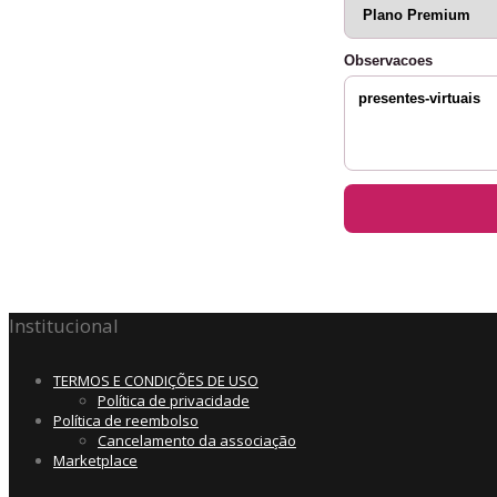
Observacoes
Institucional
TERMOS E CONDIÇÕES DE USO
Política de privacidade
Política de reembolso
Cancelamento da associação
Marketplace