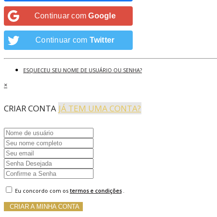
Continuar com
Google
Continuar com
Twitter
ESQUECEU SEU NOME DE USUÁRIO OU SENHA?
×
CRIAR CONTA
JÁ TEM UMA CONTA?
Eu concordo com os
termos e condições
.
CRIAR A MINHA CONTA