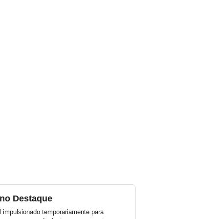
ano Destaque
il impulsionado temporariamente para