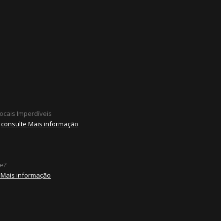
ocais Imperdíveis
consulte Mais informação
e?
 Mais informação