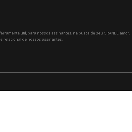
 ferramenta útil, para nossos assinantes, na busca de seu GRANDE amor.
e relacional de nossos assinantes.