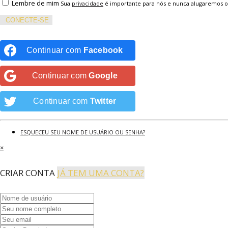
Lembre de mim
Sua
privacidade
é importante para nós e nunca alugaremos 
CONECTE-SE
Continuar com
Facebook
Continuar com
Google
Continuar com
Twitter
ESQUECEU SEU NOME DE USUÁRIO OU SENHA?
×
CRIAR CONTA
JÁ TEM UMA CONTA?