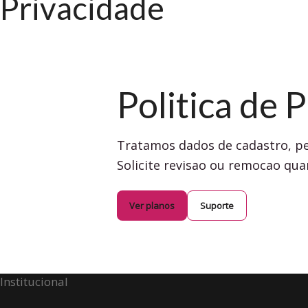
Privacidade
Politica de 
Tratamos dados de cadastro, per
Solicite revisao ou remocao qua
Ver planos
Suporte
Institucional