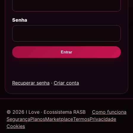
Senha
Entrar
Recuperar senha
·
Criar conta
© 2026 I Love · Ecossistema RASB
Como funciona
Segurança
Planos
Marketplace
Termos
Privacidade
Cookies