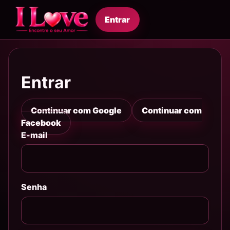
Entrar
Entrar
Continuar com Google
Continuar com
Facebook
E-mail
Senha