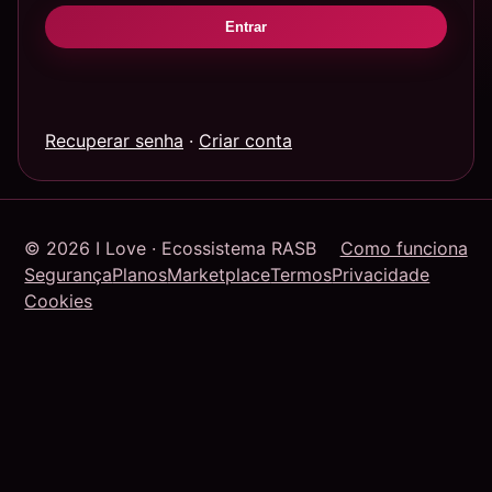
Entrar
Recuperar senha
·
Criar conta
© 2026 I Love · Ecossistema RASB
Como funciona
Segurança
Planos
Marketplace
Termos
Privacidade
Cookies