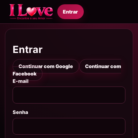
Entrar
Entrar
Continuar com Google
Continuar com
Facebook
E-mail
Senha