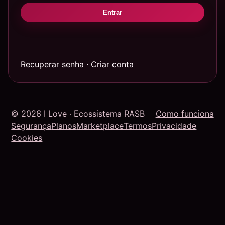
Entrar
Recuperar senha
·
Criar conta
© 2026 I Love · Ecossistema RASB
Como funciona
Segurança
Planos
Marketplace
Termos
Privacidade
Cookies