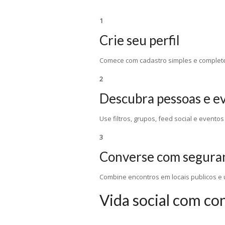
1
Crie seu perfil
Comece com cadastro simples e complete
2
Descubra pessoas e e
Use filtros, grupos, feed social e evento
3
Converse com segura
Combine encontros em locais publicos e u
Vida social com con