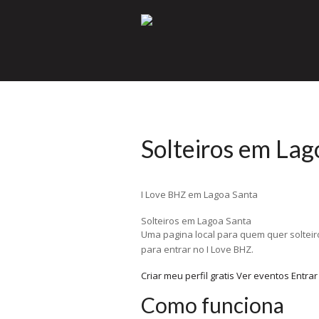
Solteiros em Lag
I Love BHZ em Lagoa Santa
Solteiros em Lagoa Santa
Uma pagina local para quem quer solteir
para entrar no I Love BHZ.
Criar meu perfil gratis
Ver eventos
Entrar
Como funciona