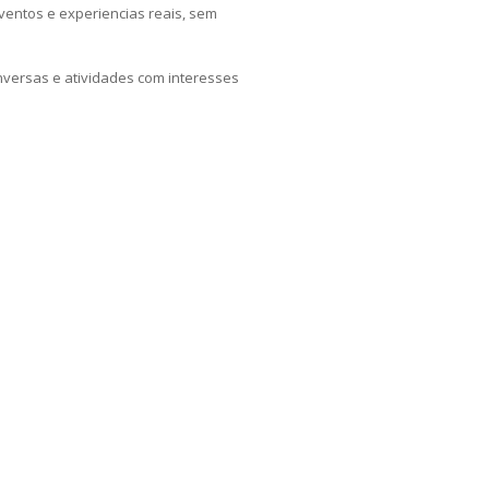
eventos e experiencias reais, sem
onversas e atividades com interesses