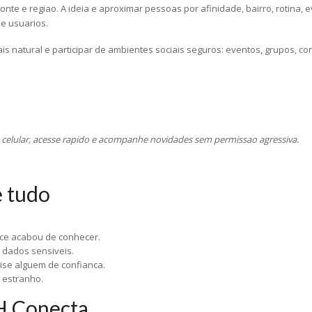
onte e regiao. A ideia e aproximar pessoas por afinidade, bairro, rotina, 
de usuarios.
s natural e participar de ambientes sociais seguros: eventos, grupos, c
o celular, acesse rapido e acompanhe novidades sem permissao agressiva.
e tudo
ce acabou de conhecer.
 dados sensiveis.
vise alguem de confianca.
 estranho.
H Conecta