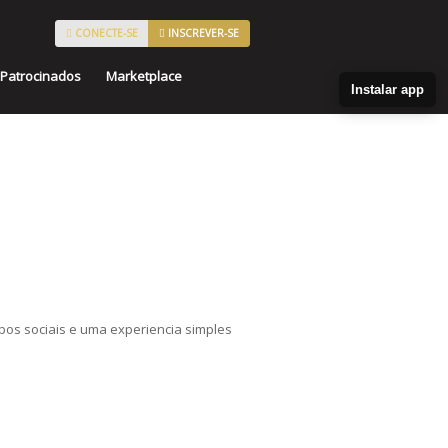
CONECTE-SE
INSCREVER-SE
Patrocinados
Marketplace
Instalar app
pos sociais e uma experiencia simples