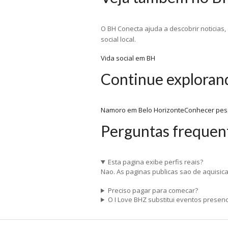
O BH Conecta ajuda a descobrir noticias
social local.
Vida social em BH
Continue exploran
Namoro em Belo Horizonte
Conhecer pes
Perguntas frequen
Esta pagina exibe perfis reais?
Nao. As paginas publicas sao de aquisic
Preciso pagar para comecar?
O I Love BHZ substitui eventos presenc