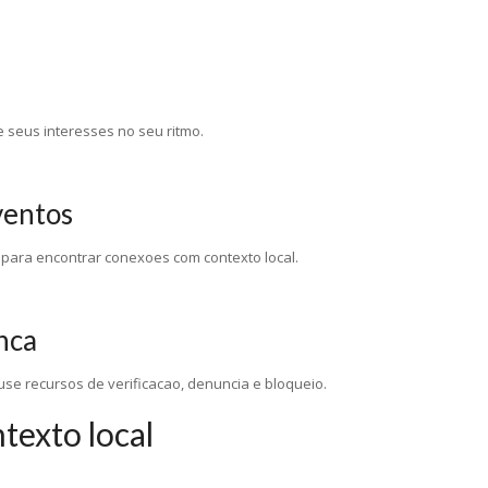
 seus interesses no seu ritmo.
ventos
s para encontrar conexoes com contexto local.
nca
se recursos de verificacao, denuncia e bloqueio.
texto local