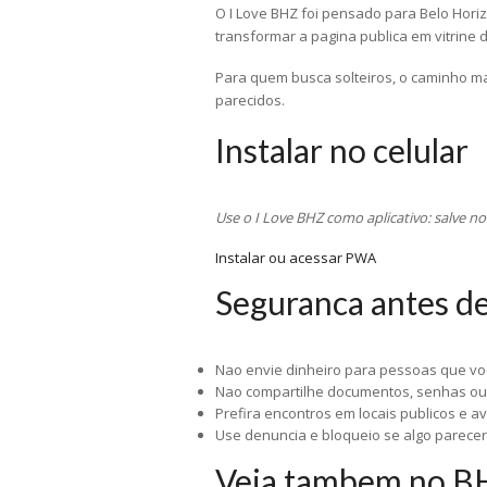
O I Love BHZ foi pensado para Belo Horiz
transformar a pagina publica em vitrine 
Para quem busca solteiros, o caminho mai
parecidos.
Instalar no celular
Use o I Love BHZ como aplicativo: salve n
Instalar ou acessar PWA
Seguranca antes d
Nao envie dinheiro para pessoas que vo
Nao compartilhe documentos, senhas ou
Prefira encontros em locais publicos e a
Use denuncia e bloqueio se algo parecer
Veja tambem no B