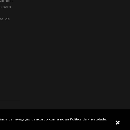
sticados
o para
nal de
iência de navegação de acordo com a nossa Política de Privacidade.