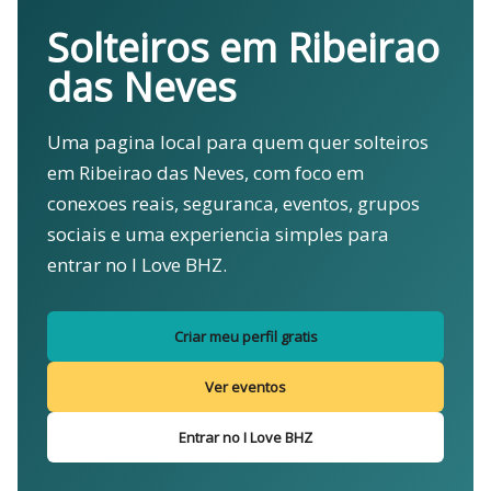
Solteiros em Ribeirao
das Neves
Uma pagina local para quem quer solteiros
em Ribeirao das Neves, com foco em
conexoes reais, seguranca, eventos, grupos
sociais e uma experiencia simples para
entrar no I Love BHZ.
Criar meu perfil gratis
Ver eventos
Entrar no I Love BHZ