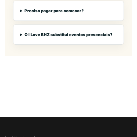
Preciso pagar para comecar?
O I Love BHZ substitui eventos presenciais?