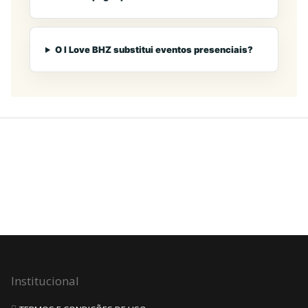
O I Love BHZ substitui eventos presenciais?
Institucional