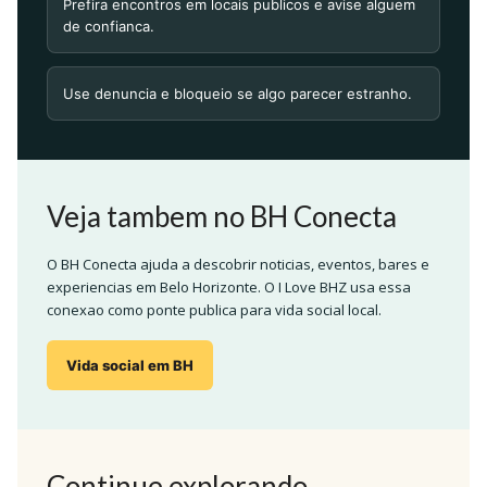
Prefira encontros em locais publicos e avise alguem
de confianca.
Use denuncia e bloqueio se algo parecer estranho.
Veja tambem no BH Conecta
O BH Conecta ajuda a descobrir noticias, eventos, bares e
experiencias em Belo Horizonte. O I Love BHZ usa essa
conexao como ponte publica para vida social local.
Vida social em BH
Continue explorando