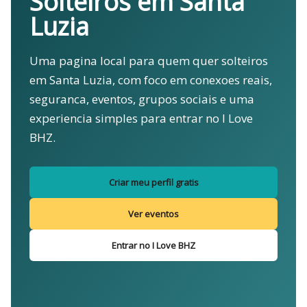
Solteiros em Santa
Luzia
Uma pagina local para quem quer solteiros
em Santa Luzia, com foco em conexoes reais,
seguranca, eventos, grupos sociais e uma
experiencia simples para entrar no I Love
BHZ.
Criar meu perfil gratis
Ver eventos
Entrar no I Love BHZ