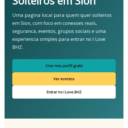
Solteiros em Sion
Uma pagina local para quem quer solteiros
em Sion, com foco em conexoes reais,
seguranca, eventos, grupos sociais e uma
experiencia simples para entrar no I Love
BHZ.
Criar meu perfil gratis
Ver eventos
Entrar no I Love BHZ