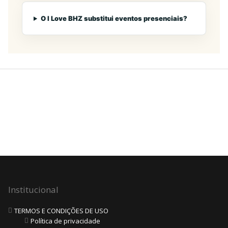
O I Love BHZ substitui eventos presenciais?
Institucional
TERMOS E CONDIÇÕES DE USO
Política de privacidade