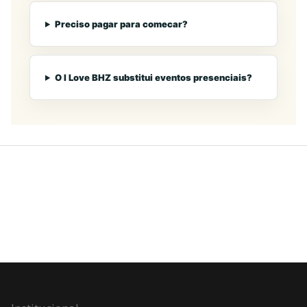
Preciso pagar para comecar?
O I Love BHZ substitui eventos presenciais?