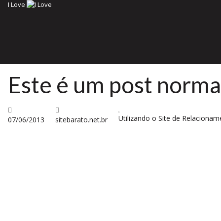
I Love
Este é um post norma
Utilizando o Site de Relaciona
07/06/2013
sitebarato.net.br