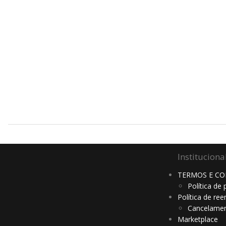
Instituciona
TERMOS E CO
Política de 
Política de re
Cancelamen
Marketplace