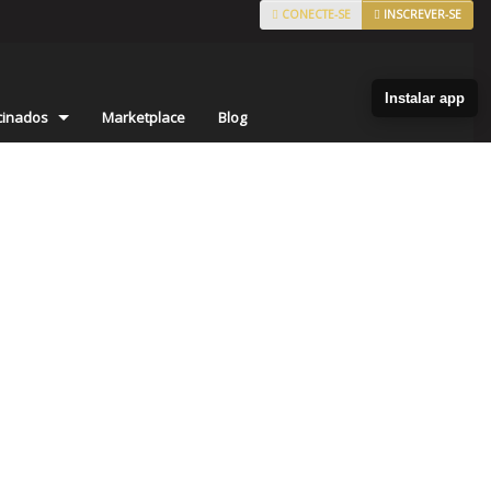
CONECTE-SE
INSCREVER-SE
Instalar app
cinados
Marketplace
Blog