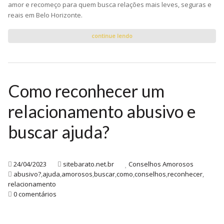
amor e recomeço para quem busca relações mais leves, seguras e
reais em Belo Horizonte.
continue lendo
Como reconhecer um
relacionamento abusivo e
buscar ajuda?
24/04/2023
sitebarato.net.br
Conselhos Amorosos
abusivo?
,
ajuda
,
amorosos
,
buscar
,
como
,
conselhos
,
reconhecer
,
relacionamento
0 comentários