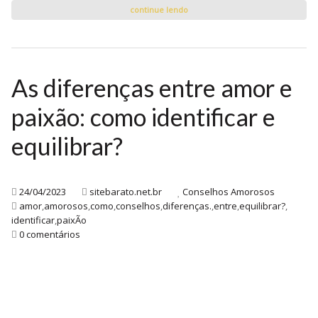
continue lendo
As diferenças entre amor e
paixão: como identificar e
equilibrar?
24/04/2023
sitebarato.net.br
Conselhos Amorosos
amor
,
amorosos
,
como
,
conselhos
,
diferenças.
,
entre
,
equilibrar?
,
identificar
,
paixÃo
0 comentários