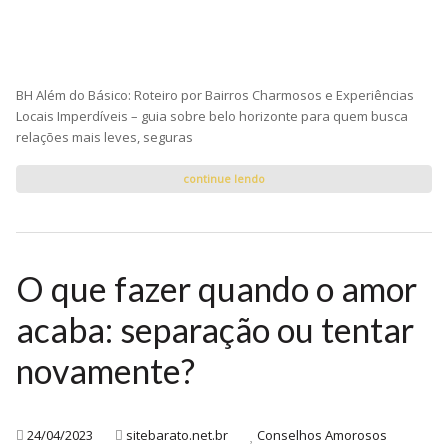
BH Além do Básico: Roteiro por Bairros Charmosos e Experiências
Locais Imperdíveis – guia sobre belo horizonte para quem busca
relações mais leves, seguras
continue lendo
O que fazer quando o amor
acaba: separação ou tentar
novamente?
24/04/2023
sitebarato.net.br
Conselhos Amorosos