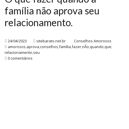
família não aprova seu
relacionamento.
24/04/2023
sitebarato.net.br
Conselhos Amorosos
amorosos
,
aprova
,
conselhos
,
família
,
fazer
,
nÃo
,
quando
,
que
,
relacionamento
,
seu
0 comentários