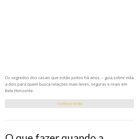
Os segredos dos casais que estão juntos há anos. – guia sobre vida
a dois para quem busca relações mais leves, seguras e reais em
Belo Horizonte.
continue lendo
O que fazer quando a