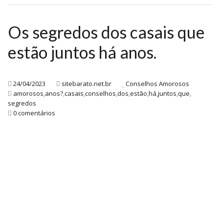
Os segredos dos casais que
estão juntos há anos.
24/04/2023
sitebarato.net.br
Conselhos Amorosos
amorosos
,
anos?
,
casais
,
conselhos
,
dos
,
estão
,
há
,
juntos
,
que
,
segredos
0 comentários