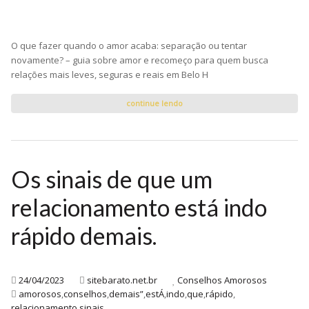
O que fazer quando o amor acaba: separação ou tentar
novamente? – guia sobre amor e recomeço para quem busca
relações mais leves, seguras e reais em Belo H
continue lendo
Os sinais de que um
relacionamento está indo
rápido demais.
24/04/2023
sitebarato.net.br
Conselhos Amorosos
amorosos
,
conselhos
,
demais”
,
estÁ
,
indo
,
que
,
rápido
,
relacionamento
,
sinais