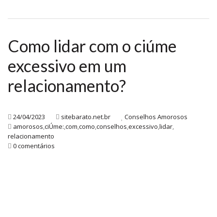
Como lidar com o ciúme
excessivo em um
relacionamento?
24/04/2023
sitebarato.net.br
Conselhos Amorosos
amorosos
,
ciÚme:
,
com
,
como
,
conselhos
,
excessivo
,
lidar
,
relacionamento
0 comentários