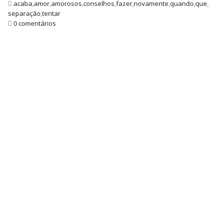
acaba
,
amor
,
amorosos
,
conselhos
,
fazer
,
novamente
,
quando
,
que
,
separação
,
tentar
0 comentários