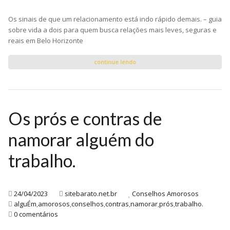
Os sinais de que um relacionamento está indo rápido demais. – guia
sobre vida a dois para quem busca relações mais leves, seguras e
reais em Belo Horizonte
continue lendo
Os prós e contras de
namorar alguém do
trabalho.
24/04/2023
sitebarato.net.br
Conselhos Amorosos
alguÉm
,
amorosos
,
conselhos
,
contras
,
namorar
,
prós
,
trabalho.
0 comentários