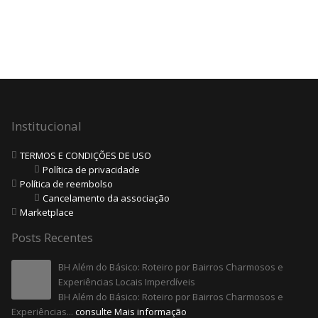
Institucional
TERMOS E CONDIÇÕES DE USO
Política de privacidade
Política de reembolso
Cancelamento da associação
Marketplace
Posts Recentes
BH Além do Básico: Roteiro por Bairros Charmosos e
Experiências Locais Imperdíveis
BH Além do Básico: Roteiro por Bairros Charmosos e
Experiências...
consulte Mais informação