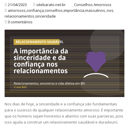
21/04/2023
sitebarato.net.br
Conselhos Amorosos
amorosos
,
confiança
,
conselhos
,
importância
,
masculinos.
,
nos
,
relacionamentos
,
sinceridade
0 comentários
Nos dias de hoje, a sinceridade e a confiança são fundamentais
para o sucesso de qualquer relacionamento amoroso. É importante
que os homens sejam honestos e abertos com suas parceiras, pois
isso ajuda a construir um relacionamento saudável e duradouro.