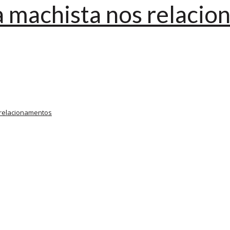
ra machista nos relac
relacionamentos