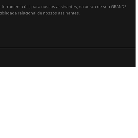
ma ferramenta útil, para nossos assinantes, na busca de seu GRANDE
ibilidade relacional de nossos assinantes.