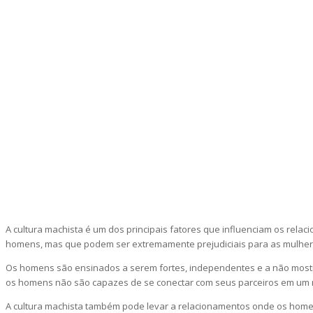
A cultura machista é um dos principais fatores que influenciam os rel
homens, mas que podem ser extremamente prejudiciais para as mulher
Os homens são ensinados a serem fortes, independentes e a não mostr
os homens não são capazes de se conectar com seus parceiros em um n
A cultura machista também pode levar a relacionamentos onde os homen