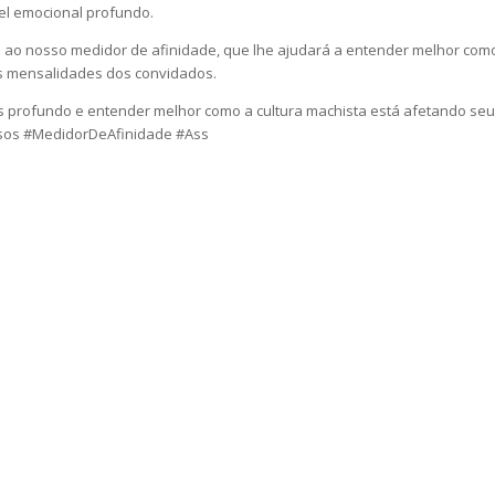
el emocional profundo.
o nosso medidor de afinidade, que lhe ajudará a entender melhor como 
 mensalidades dos convidados.
is profundo e entender melhor como a cultura machista está afetando se
sos #MedidorDeAfinidade #Ass