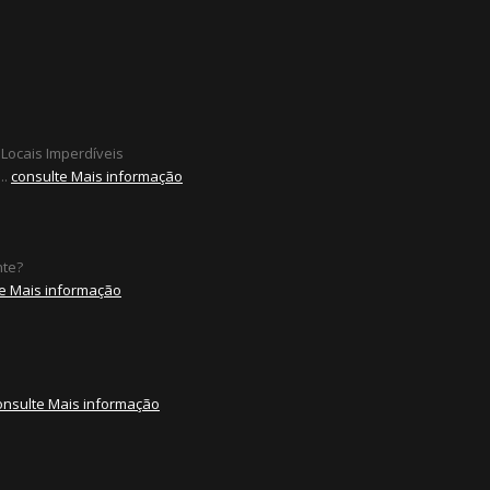
 Locais Imperdíveis
..
consulte Mais informação
nte?
e Mais informação
onsulte Mais informação