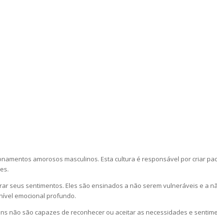
acionamentos amorosos masculinos. Esta cultura é responsável por criar 
es.
ar seus sentimentos. Eles são ensinados a não serem vulneráveis e a nã
ível emocional profundo.
s não são capazes de reconhecer ou aceitar as necessidades e sentimen