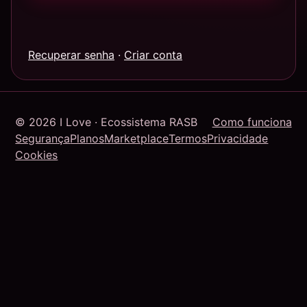
Recuperar senha
·
Criar conta
© 2026 I Love · Ecossistema RASB
Como funciona
Segurança
Planos
Marketplace
Termos
Privacidade
Cookies