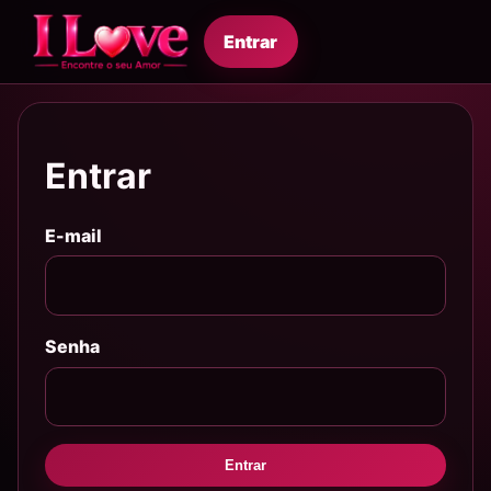
Entrar
Entrar
E-mail
Senha
Entrar