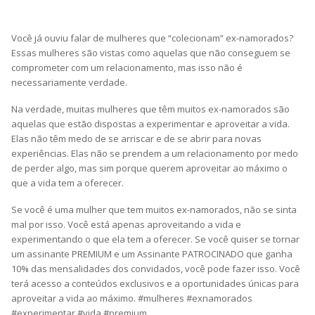
Você já ouviu falar de mulheres que “colecionam” ex-namorados?
Essas mulheres são vistas como aquelas que não conseguem se
comprometer com um relacionamento, mas isso não é
necessariamente verdade.
Na verdade, muitas mulheres que têm muitos ex-namorados são
aquelas que estão dispostas a experimentar e aproveitar a vida.
Elas não têm medo de se arriscar e de se abrir para novas
experiências. Elas não se prendem a um relacionamento por medo
de perder algo, mas sim porque querem aproveitar ao máximo o
que a vida tem a oferecer.
Se você é uma mulher que tem muitos ex-namorados, não se sinta
mal por isso. Você está apenas aproveitando a vida e
experimentando o que ela tem a oferecer. Se você quiser se tornar
um assinante PREMIUM e um Assinante PATROCINADO que ganha
10% das mensalidades dos convidados, você pode fazer isso. Você
terá acesso a conteúdos exclusivos e a oportunidades únicas para
aproveitar a vida ao máximo. #mulheres #exnamorados
#experimentar #vida #premium