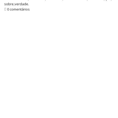
sobre
,
verdade.
0 comentários