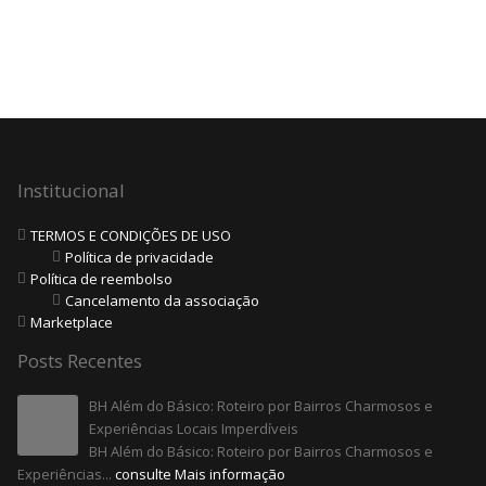
Institucional
TERMOS E CONDIÇÕES DE USO
Política de privacidade
Política de reembolso
Cancelamento da associação
Marketplace
Posts Recentes
BH Além do Básico: Roteiro por Bairros Charmosos e
Experiências Locais Imperdíveis
BH Além do Básico: Roteiro por Bairros Charmosos e
Experiências...
consulte Mais informação