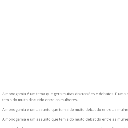
A monogamia é um tema que gera muitas discussões e debates. É uma qu
tem sido muito discutido entre as mulheres.
A monogamia é um assunto que tem sido muito debatido entre as mulhe
A monogamia é um assunto que tem sido muito debatido entre as mulhe