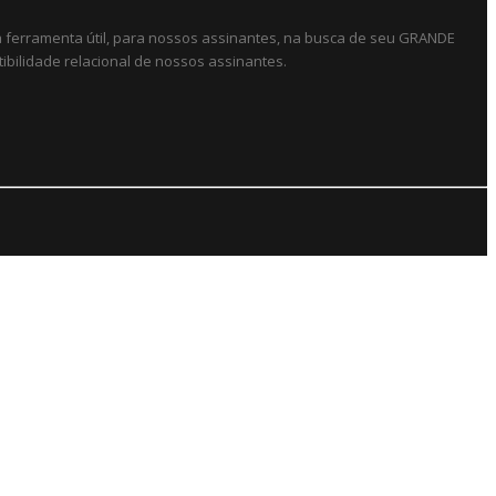
ma ferramenta útil, para nossos assinantes, na busca de seu GRANDE
ibilidade relacional de nossos assinantes.