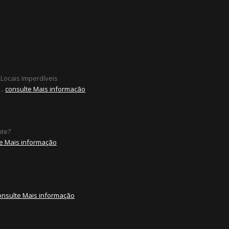
 Locais Imperdíveis
..
consulte Mais informação
nte?
e Mais informação
onsulte Mais informação