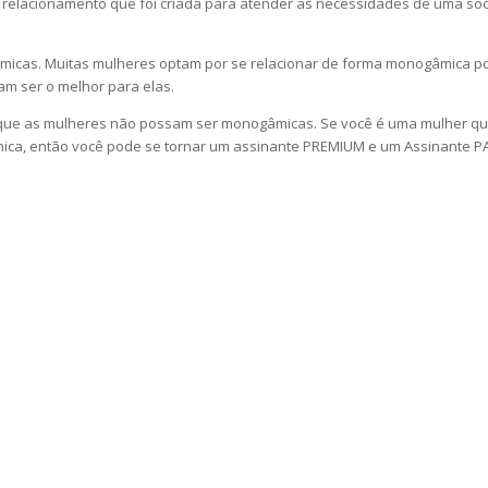
relacionamento que foi criada para atender às necessidades de uma soc
micas. Muitas mulheres optam por se relacionar de forma monogâmica po
m ser o melhor para elas.
ca que as mulheres não possam ser monogâmicas. Se você é uma mulher qu
âmica, então você pode se tornar um assinante PREMIUM e um Assinante 