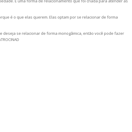
iedade. É uma forma de relacionamento que foi criada para atender às
rque é o que elas querem. Elas optam por se relacionar de forma
e deseja se relacionar de forma monogâmica, então você pode fazer
PATROCINAD