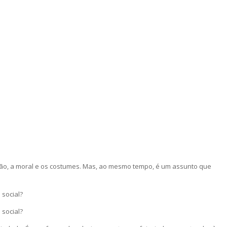
ação, a moral e os costumes. Mas, ao mesmo tempo, é um assunto que
social?
social?