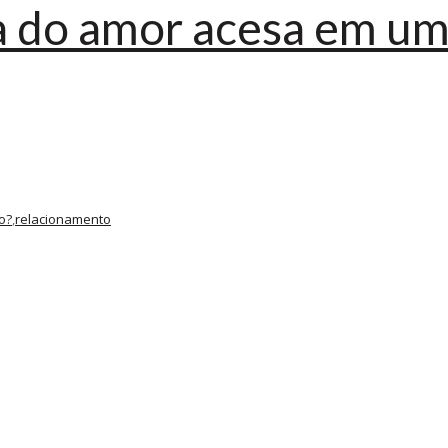
 do amor acesa em um
o?
,
relacionamento