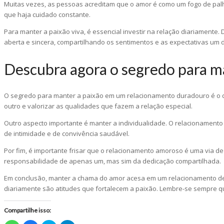
Muitas vezes, as pessoas acreditam que o amor é como um fogo de palh
que haja cuidado constante.
Para manter a paixão viva, é essencial investir na relação diariamente
aberta e sincera, compartilhando os sentimentos e as expectativas um d
Descubra agora o segredo para m
O segredo para manter a paixão em um relacionamento duradouro é o des
outro e valorizar as qualidades que fazem a relação especial.
Outro aspecto importante é manter a individualidade. O relacionament
de intimidade e de convivência saudável.
Por fim, é importante frisar que o relacionamento amoroso é uma via d
responsabilidade de apenas um, mas sim da dedicação compartilhada.
Em conclusão, manter a chama do amor acesa em um relacionamento de lon
diariamente são atitudes que fortalecem a paixão. Lembre-se sempre q
Compartilhe isso: