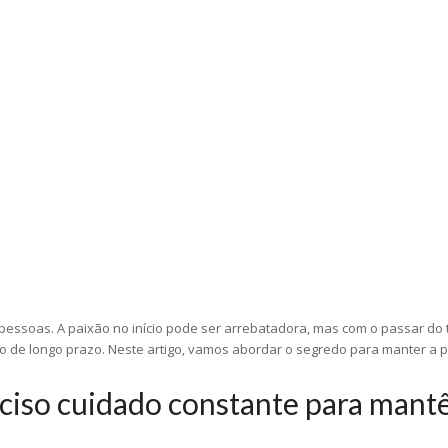
pessoas. A paixão no início pode ser arrebatadora, mas com o passar do
de longo prazo. Neste artigo, vamos abordar o segredo para manter a pa
ciso cuidado constante para mantê