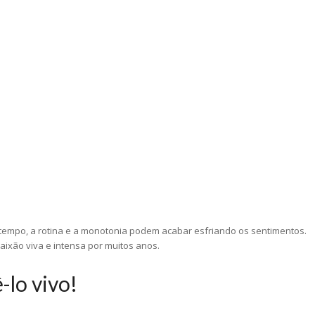
 tempo, a rotina e a monotonia podem acabar esfriando os sentimentos.
ixão viva e intensa por muitos anos.
-lo vivo!