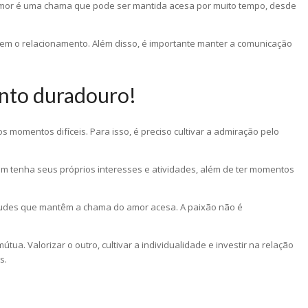
 amor é uma chama que pode ser mantida acesa por muito tempo, desde
lecem o relacionamento. Além disso, é importante manter a comunicação
ento duradouro!
momentos difíceis. Para isso, é preciso cultivar a admiração pelo
m tenha seus próprios interesses e atividades, além de ter momentos
titudes que mantêm a chama do amor acesa. A paixão não é
. Valorizar o outro, cultivar a individualidade e investir na relação
s.