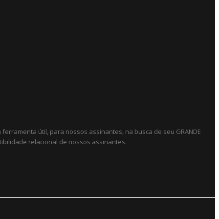
ma ferramenta útil, para nossos assinantes, na busca de seu GRANDE
ibilidade relacional de nossos assinantes.