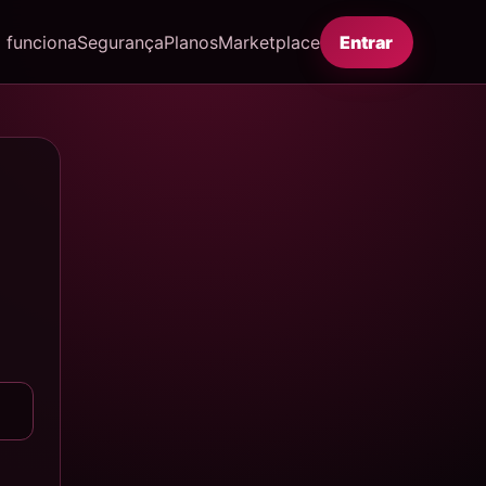
funciona
Segurança
Planos
Marketplace
Entrar