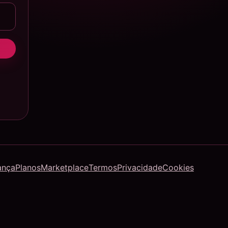
ança
Planos
Marketplace
Termos
Privacidade
Cookies