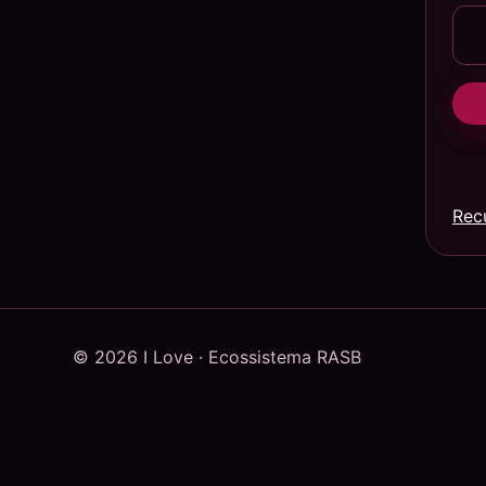
Rec
© 2026 I Love · Ecossistema RASB