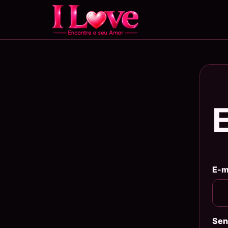
E-m
Sen