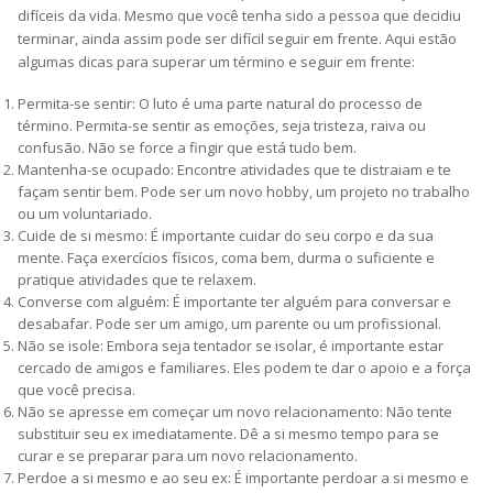
difíceis da vida. Mesmo que você tenha sido a pessoa que decidiu
terminar, ainda assim pode ser difícil seguir em frente. Aqui estão
algumas dicas para superar um término e seguir em frente:
Permita-se sentir: O luto é uma parte natural do processo de
término. Permita-se sentir as emoções, seja tristeza, raiva ou
confusão. Não se force a fingir que está tudo bem.
Mantenha-se ocupado: Encontre atividades que te distraiam e te
façam sentir bem. Pode ser um novo hobby, um projeto no trabalho
ou um voluntariado.
Cuide de si mesmo: É importante cuidar do seu corpo e da sua
mente. Faça exercícios físicos, coma bem, durma o suficiente e
pratique atividades que te relaxem.
Converse com alguém: É importante ter alguém para conversar e
desabafar. Pode ser um amigo, um parente ou um profissional.
Não se isole: Embora seja tentador se isolar, é importante estar
cercado de amigos e familiares. Eles podem te dar o apoio e a força
que você precisa.
Não se apresse em começar um novo relacionamento: Não tente
substituir seu ex imediatamente. Dê a si mesmo tempo para se
curar e se preparar para um novo relacionamento.
Perdoe a si mesmo e ao seu ex: É importante perdoar a si mesmo e