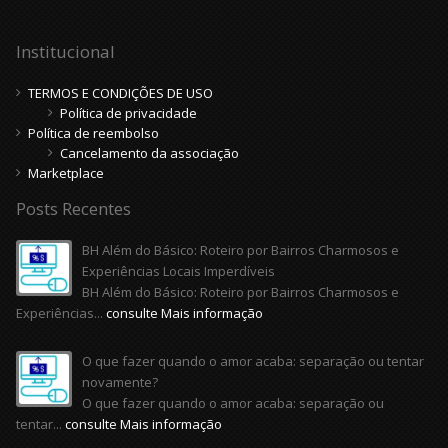
Institucional
TERMOS E CONDIÇÕES DE USO
Política de privacidade
Política de reembolso
Cancelamento da associação
Marketplace
Posts Recentes
BH Além do Básico: Roteiro por Bairros Charmosos e
Experiências Locais Imperdíveis
BH Além do Básico: Roteiro por Bairros Charmosos e
Experiências...
consulte Mais informação
O que fazer quando o amor acaba: separação ou tentar
novamente?
O que fazer quando o amor acaba: separação ou
tentar...
consulte Mais informação