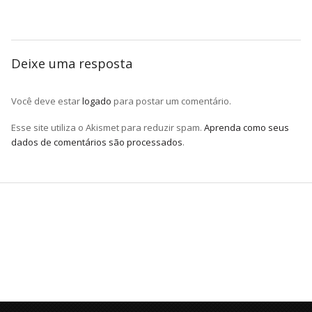
Deixe uma resposta
Você deve estar
logado
para postar um comentário.
Esse site utiliza o Akismet para reduzir spam.
Aprenda como seus
dados de comentários são processados
.