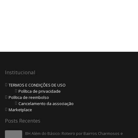
Institucional
TERMOS E CONDIÇÕES DE USO
Política de privacidade
Política de reembolso
Cancelamento da associação
Marketplace
Posts Recentes
BH Além do Básico: Roteiro por Bairros Charmosos e