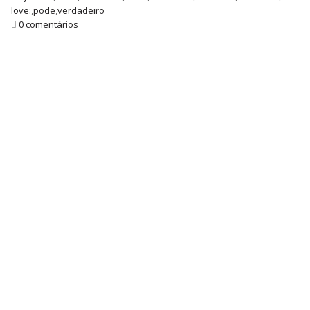
love:
,
pode
,
verdadeiro
0 comentários