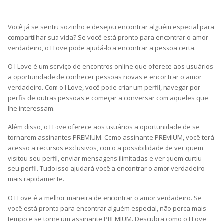
Você já se sentiu sozinho e desejou encontrar alguém especial para
compartilhar sua vida? Se você está pronto para encontrar o amor
verdadeiro, o I Love pode ajudá-lo a encontrar a pessoa certa.
O I Love é um serviço de encontros online que oferece aos usuários
a oportunidade de conhecer pessoas novas e encontrar o amor
verdadeiro. Com o I Love, você pode criar um perfil, navegar por
perfis de outras pessoas e começar a conversar com aqueles que
lhe interessam.
Além disso, o I Love oferece aos usuários a oportunidade de se
tornarem assinantes PREMIUM. Como assinante PREMIUM, você terá
acesso a recursos exclusivos, como a possibilidade de ver quem
visitou seu perfil, enviar mensagens ilimitadas e ver quem curtiu
seu perfil. Tudo isso ajudará você a encontrar o amor verdadeiro
mais rapidamente.
O I Love é a melhor maneira de encontrar o amor verdadeiro. Se
você está pronto para encontrar alguém especial, não perca mais
tempo e se torne um assinante PREMIUM. Descubra como o I Love