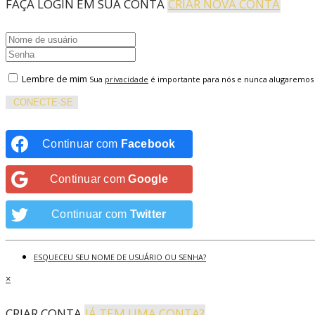
FAÇA LOGIN EM SUA CONTA
CRIAR NOVA CONTA
Lembre de mim
Sua
privacidade
é importante para nós e nunca alugaremos
CONECTE-SE
Continuar com
Facebook
Continuar com
Google
Continuar com
Twitter
ESQUECEU SEU NOME DE USUÁRIO OU SENHA?
×
CRIAR CONTA
JÁ TEM UMA CONTA?