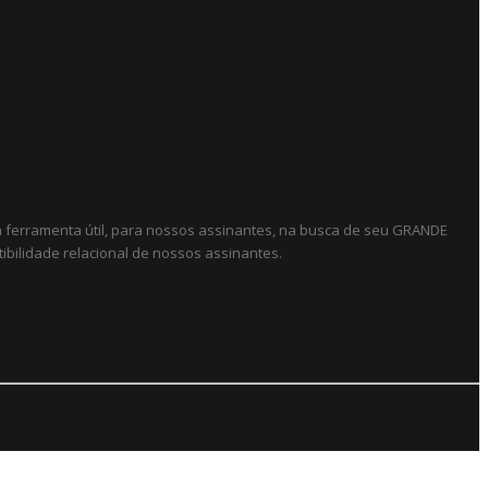
ma ferramenta útil, para nossos assinantes, na busca de seu GRANDE
ibilidade relacional de nossos assinantes.