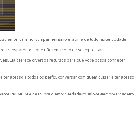
eciso amor, carinho, companheirismo e, acima de tudo, autenticidade.
cero, transparente e que não tem medo de se expressar.
íveis. Ela oferece diversos recursos para que você possa conhecer
e ter acesso a todos os perfis, conversar com quem quiser e ter acesso
ssinante PREMIUM e descubra o amor verdadeiro. #Ilove #AmorVerdadeiro