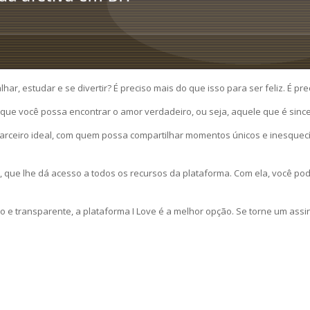
r, estudar e se divertir? É preciso mais do que isso para ser feliz. É pr
ra que você possa encontrar o amor verdadeiro, ou seja, aquele que é sin
parceiro ideal, com quem possa compartilhar momentos únicos e inesquec
 que lhe dá acesso a todos os recursos da plataforma. Com ela, você pod
co e transparente, a plataforma I Love é a melhor opção. Se torne um a