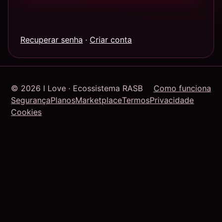
Recuperar senha
·
Criar conta
© 2026 I Love · Ecossistema RASB
Como funciona
Segurança
Planos
Marketplace
Termos
Privacidade
Cookies