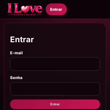
Entrar
Entrar
E-mail
Senha
Entrar