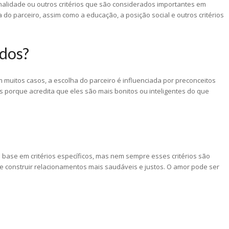
nalidade ou outros critérios que são considerados importantes em
 do parceiro, assim como a educação, a posição social e outros critérios
ados?
 muitos casos, a escolha do parceiro é influenciada por preconceitos
 porque acredita que eles são mais bonitos ou inteligentes do que
ase em critérios específicos, mas nem sempre esses critérios são
de construir relacionamentos mais saudáveis e justos. O amor pode ser