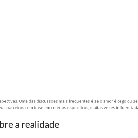
ectivas. Uma das discussões mais frequentes é se o amor é cego ou se 
s parceiros com base em critérios específicos, muitas vezes influencia
bre a realidade