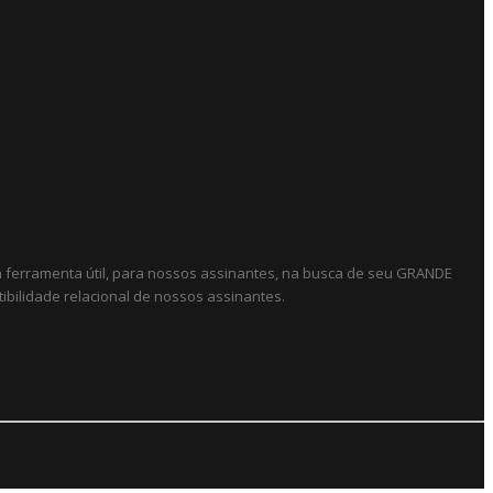
ma ferramenta útil, para nossos assinantes, na busca de seu GRANDE
ibilidade relacional de nossos assinantes.