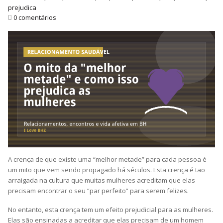
prejudica
0 comentários
A crença de que existe uma “melhor metade” para cada pessoa é
um mito que vem sendo propagado há séculos. Esta crença é tão
arraigada na cultura que muitas mulheres acreditam que elas
precisam encontrar o seu “par perfeito” para serem felizes.
No entanto, esta crença tem um efeito prejudicial para as mulheres.
Elas são ensinadas a acreditar que elas precisam de um homem