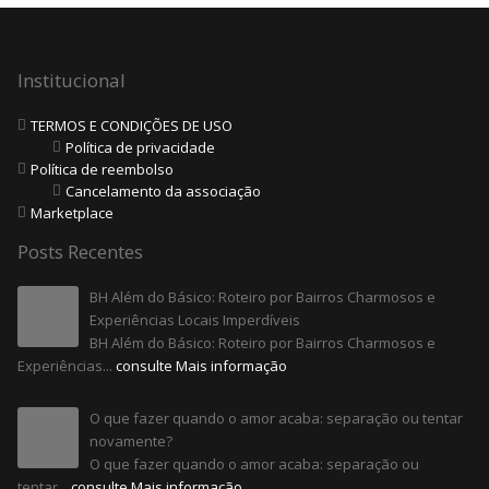
Institucional
TERMOS E CONDIÇÕES DE USO
Política de privacidade
Política de reembolso
Cancelamento da associação
Marketplace
Posts Recentes
BH Além do Básico: Roteiro por Bairros Charmosos e
Experiências Locais Imperdíveis
BH Além do Básico: Roteiro por Bairros Charmosos e
Experiências...
consulte Mais informação
O que fazer quando o amor acaba: separação ou tentar
novamente?
O que fazer quando o amor acaba: separação ou
tentar...
consulte Mais informação