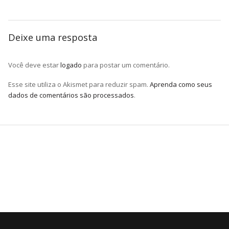
Deixe uma resposta
Você deve estar
logado
para postar um comentário.
Esse site utiliza o Akismet para reduzir spam.
Aprenda como seus
dados de comentários são processados
.