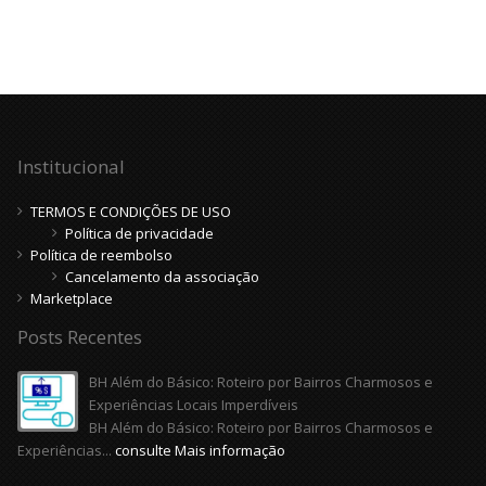
Institucional
TERMOS E CONDIÇÕES DE USO
Política de privacidade
Política de reembolso
Cancelamento da associação
Marketplace
Posts Recentes
BH Além do Básico: Roteiro por Bairros Charmosos e
Experiências Locais Imperdíveis
BH Além do Básico: Roteiro por Bairros Charmosos e
Experiências...
consulte Mais informação