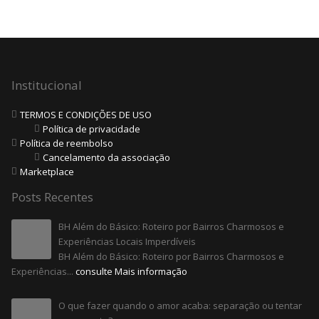
Institucional
TERMOS E CONDIÇÕES DE USO
Política de privacidade
Política de reembolso
Cancelamento da associação
Marketplace
Posts Recentes
BH Além do Básico: Roteiro por Bairros Charmosos e
Experiências Locais Imperdíveis
BH Além do Básico: Roteiro por Bairros Charmosos e
Experiências...
consulte Mais informação
O que fazer quando o amor acaba: separação ou tentar