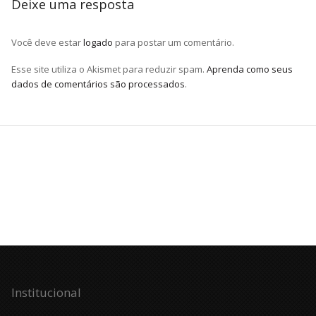
Deixe uma resposta
Você deve estar
logado
para postar um comentário.
Esse site utiliza o Akismet para reduzir spam.
Aprenda como seus
dados de comentários são processados
.
Institucional