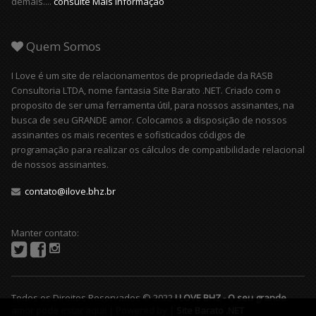
demais....
consulte Mais informação
Quem Somos
I Love é um site de relacionamentos de propriedade da RASB
Consultoria LTDA, nome fantasia Site Barato .NET. Criado com o
proposito de ser uma ferramenta útil, para nossos assinantes, na
busca de seu GRANDE amor. Colocamos a disposição de nossos
assinantes os mais recentes e sofisticados códigos de
programação para realizar os cálculos de compatibilidade relacional
de nossos assinantes.
contato@ilove.bhz.br
Manter contato:
Todos os Direitos Reservados © 2022
I LOVE BHZ - O seu grande
amor pode estar aqui! | Powered by |
Site Barato .NET