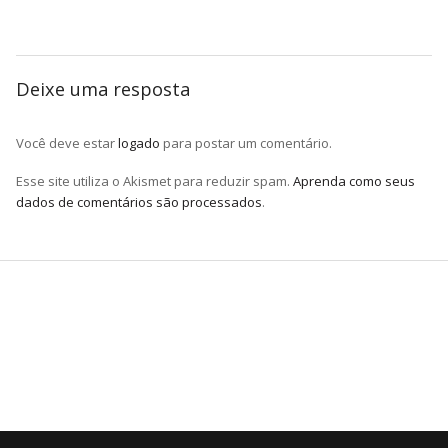
Deixe uma resposta
Você deve estar
logado
para postar um comentário.
Esse site utiliza o Akismet para reduzir spam.
Aprenda como seus
dados de comentários são processados
.