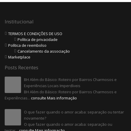
Institucional
TERMOS E CONDIÇÕES DE USO
Política de privacidade
Política de reembolso
Cancelamento da associação
Marketplace
Posts Recentes
BH Além do Básico: Roteiro por Bairros Charmosos e
Experiências Locais Imperdíveis
BH Além do Básico: Roteiro por Bairros Charmosos e
Experiências...
consulte Mais informação
O que fazer quando o amor acaba: separação ou tentar
novamente?
O que fazer quando o amor acaba: separação ou
tentar...
consulte Mais informação