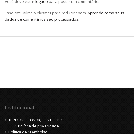
Você deve estar
logado
para postar um comentário.
Esse site utiliza o Akismet para reduzir spam.
Aprenda como seus
dados de comentários são processados
.
Institucional
TERMOS E CONDIÇÕES DE USO
Política de privacidade
Política de reembolso