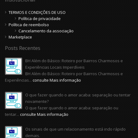
TERMOS E CONDIÇÕES DE USO
Política de privacidade
Política de reembolso
Cancelamento da associação
Marketplace
Posts Recentes
BH Além do Básico: Roteiro por Bairros Charmosos e
Experiências Locais Imperdíveis
BH Além do Básico: Roteiro por Bairros Charmosos e
Experiências...
consulte Mais informação
O que fazer quando o amor acaba: separação ou tentar
novamente?
O que fazer quando o amor acaba: separação ou
tentar...
consulte Mais informação
Os sinais de que um relacionamento está indo rápido
demais.