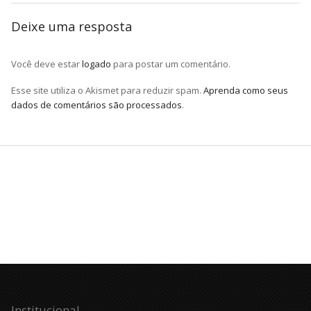
Deixe uma resposta
Você deve estar
logado
para postar um comentário.
Esse site utiliza o Akismet para reduzir spam.
Aprenda como seus
dados de comentários são processados
.
Institucional