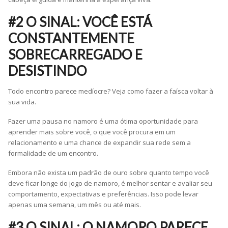
#2 O SINAL: VOCÊ ESTÁ
CONSTANTEMENTE
SOBRECARREGADO E
DESISTINDO
Todo encontro parece medíocre? Veja como fazer a faísca voltar à
sua vida.
Fazer uma pausa no namoro é uma ótima oportunidade para
aprender mais sobre você, o que você procura em um
relacionamento e uma chance de expandir sua rede sem a
formalidade de um encontro.
Embora não exista um padrão de ouro sobre quanto tempo você
deve ficar longe do jogo de namoro, é melhor sentar e avaliar seu
comportamento, expectativas e preferências. Isso pode levar
apenas uma semana, um mês ou até mais.
#3 O SINAL: O NAMORO PARECE