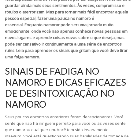
guardar ainda mais seus sentimentos. Às vezes, compromisso e
rótulos o aterrorizam. Mas para tornar mais fácil encontrar aquela
pessoa especial, fazer uma pausa no namoro é
essencial. Enquanto namorar pode ser uma jornada muito
emocionante, onde você não apenas conhece novas pessoas em
novos lugares e aprende coisas novas sobre o que deseja, mas
pode ser cansativo ir continuamente a uma série de encontros
ruins. Leia para aprender os sinais que gritam que você deve tirar
uma folga namoro.
SINAIS DE FADIGA NO
NAMORO E DICAS EFICAZES
DE DESINTOXICAÇÃO NO
NAMORO
Seus poucos encontros anteriores foram decepcionantes. Você
sente que não há ninguém perfeito para você ou às vezes sente
que namorou qualquer um. Você tem sido insanamente
inseguro. Você está questionando suas habilidades de tomada de