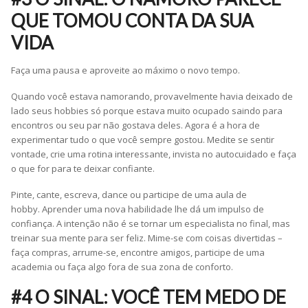
QUE TOMOU CONTA DA SUA
VIDA
Faça uma pausa e aproveite ao máximo o novo tempo.
Quando você estava namorando, provavelmente havia deixado de
lado seus hobbies só porque estava muito ocupado saindo para
encontros ou seu par não gostava deles. Agora é a hora de
experimentar tudo o que você sempre gostou. Medite se sentir
vontade, crie uma rotina interessante, invista no autocuidado e faça
o que for para te deixar confiante.
Pinte, cante, escreva, dance ou participe de uma aula de
hobby. Aprender uma nova habilidade lhe dá um impulso de
confiança. A intenção não é se tornar um especialista no final, mas
treinar sua mente para ser feliz. Mime-se com coisas divertidas –
faça compras, arrume-se, encontre amigos, participe de uma
academia ou faça algo fora de sua zona de conforto.
#4 O SINAL: VOCÊ TEM MEDO DE