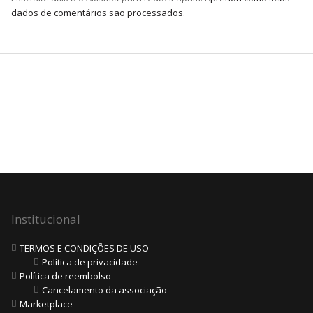
dados de comentários são processados
.
Institucional
TERMOS E CONDIÇÕES DE USO
Política de privacidade
Política de reembolso
Cancelamento da associação
Marketplace