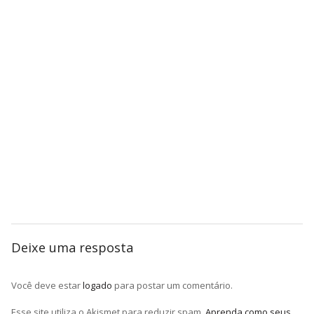
Deixe uma resposta
Você deve estar
logado
para postar um comentário.
Esse site utiliza o Akismet para reduzir spam.
Aprenda como seus