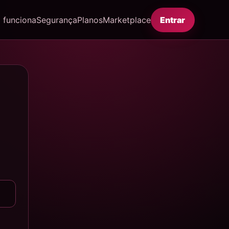
funciona
Segurança
Planos
Marketplace
Entrar