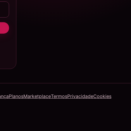
ança
Planos
Marketplace
Termos
Privacidade
Cookies