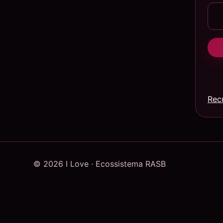
Rec
© 2026 I Love · Ecossistema RASB