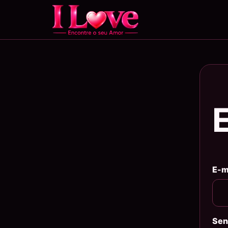
E-m
Sen