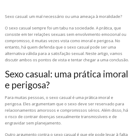
Sexo casual: um mal necessário ou uma ameaça à moralidade?
O sexo casual sempre foi um tabu na sociedade. A prática, que
consiste em ter relações sexuais sem envolvimento emocional ou
compromisso, é muitas vezes vista como imoral e perigosa. No
entanto, há quem defenda que o sexo casual pode ser uma
alternativa válida para a satisfação sexual. Neste artigo, vamos
discutir ambos os pontos de vista e tentar chegar a uma conclusão.
Sexo casual: uma prática imoral
e perigosa?
Para muitas pessoas, o sexo casual é uma prática imoral e
perigosa. Eles argumentam que o sexo deve ser reservado para
relacionamentos amorosos e compromissos sérios. Além disso, há
o risco de contrair doenças sexualmente transmissíveis e de
engravidar sem planejamento.
Outro argumento contra o sexo casual é que ele pode levar à falta