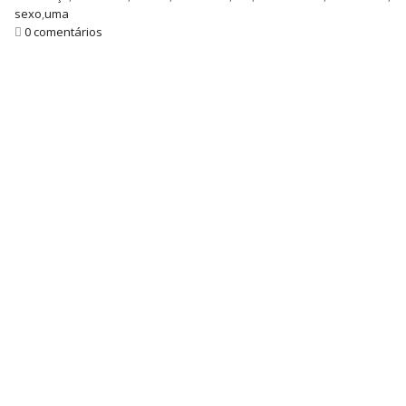
sexo
,
uma
0 comentários