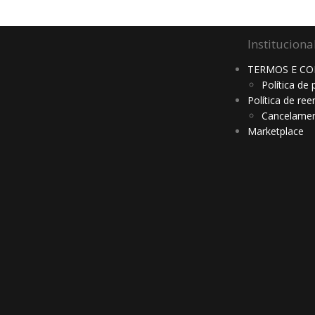
Instituciona
TERMOS E CO
Política de 
Política de re
Cancelamen
Marketplace