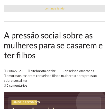
continue lendo
A pressão social sobre as
mulheres para se casarem e
ter filhos
21/04/2023
sitebarato.net.br
Conselhos Amorosos
amorosos
,
casarem
,
conselhos
,
filhos
,
mulheres:
,
para
,
pressão
,
sobre
,
social.
,
ter
0 comentários