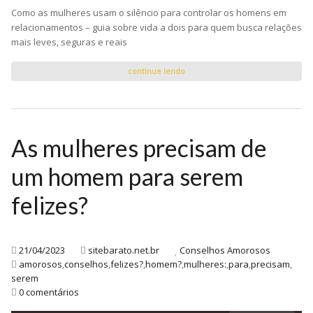
Como as mulheres usam o silêncio para controlar os homens em
relacionamentos – guia sobre vida a dois para quem busca relações
mais leves, seguras e reais
continue lendo
As mulheres precisam de
um homem para serem
felizes?
21/04/2023
sitebarato.net.br
Conselhos Amorosos
amorosos
,
conselhos
,
felizes?
,
homem?
,
mulheres:
,
para
,
precisam
,
serem
0 comentários