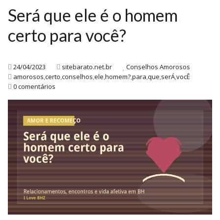
Será que ele é o homem
certo para você?
24/04/2023
sitebarato.net.br
Conselhos Amorosos
amorosos
,
certo
,
conselhos
,
ele
,
homem?
,
para
,
que
,
serÁ
,
vocÊ
0 comentários