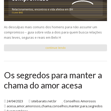
As desculpas mais comuns dos homens para não assumir um
compromisso – guia sobre vida a dois para quem busca relações
mais leves, seguras e reais em Belo H
continue lendo
Os segredos para manter a
chama do amor acesa
24/04/2023
sitebarato.net.br
Conselhos Amorosos
acesa
,
amor
,
amorosos
,
chama
,
conselhos
,
manter
,
para
,
segredos
0 comentários