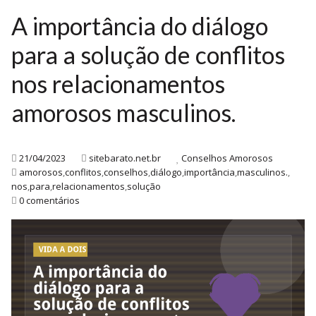
A importância do diálogo
para a solução de conflitos
nos relacionamentos
amorosos masculinos.
21/04/2023
sitebarato.net.br
Conselhos Amorosos
amorosos
,
conflitos
,
conselhos
,
diálogo
,
importância
,
masculinos.
,
nos
,
para
,
relacionamentos
,
solução
0 comentários