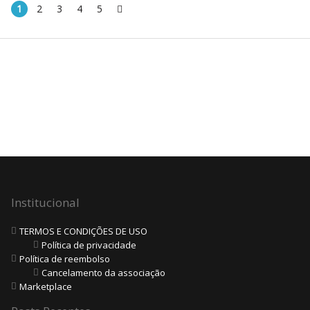
1
2
3
4
5
Institucional
TERMOS E CONDIÇÕES DE USO
Política de privacidade
Política de reembolso
Cancelamento da associação
Marketplace