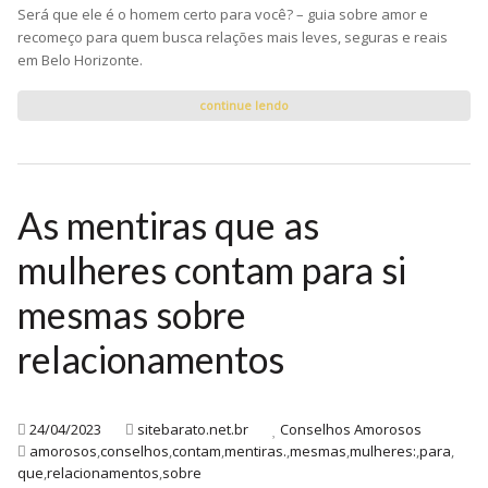
Será que ele é o homem certo para você? – guia sobre amor e
recomeço para quem busca relações mais leves, seguras e reais
em Belo Horizonte.
continue lendo
As mentiras que as
mulheres contam para si
mesmas sobre
relacionamentos
24/04/2023
sitebarato.net.br
Conselhos Amorosos
amorosos
,
conselhos
,
contam
,
mentiras.
,
mesmas
,
mulheres:
,
para
,
que
,
relacionamentos
,
sobre