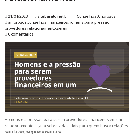
21/04/2023
sitebarato.net.br
Conselhos Amorosos
amorosos
,
conselhos
,
financeiros
,
homens
,
para
,
pressão
,
provedores
,
relacionamento
,
serem
0 comentários
Homens e a pressão para serem provedores financeiros em um
relacionamento. – guia sobre vida a dois para quem busca relações
mais leves, seguras e reais em