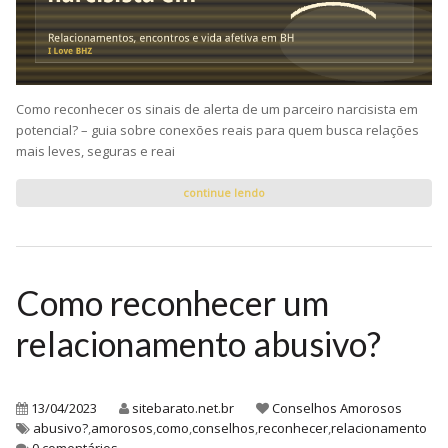
Como reconhecer os sinais de alerta de um parceiro narcisista em
potencial? – guia sobre conexões reais para quem busca relações
mais leves, seguras e reai
continue lendo
Como reconhecer um
relacionamento abusivo?
13/04/2023
sitebarato.net.br
Conselhos Amorosos
abusivo?
,
amorosos
,
como
,
conselhos
,
reconhecer
,
relacionamento
0 comentários