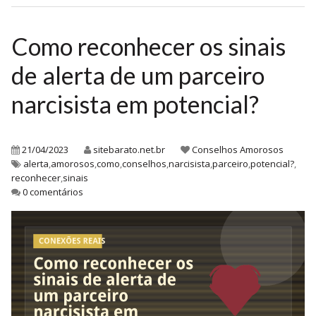
Como reconhecer os sinais
de alerta de um parceiro
narcisista em potencial?
21/04/2023
sitebarato.net.br
Conselhos Amorosos
alerta
,
amorosos
,
como
,
conselhos
,
narcisista
,
parceiro
,
potencial?
,
reconhecer
,
sinais
0 comentários