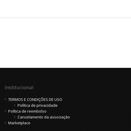
Institucional
TERMOS E CONDIÇÕES DE USO
Política de privacidade
Política de reembolso
Cancelamento da associação
Marketplace