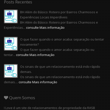
Posts Recentes
BH Além do Básico: Roteiro por Bairros Charmosos e
Experiências Locais Imperdíveis
BH Além do Básico: Roteiro por Bairros Charmosos e
Experiências...
consulte Mais informação
O que fazer quando o amor acaba: separação ou tentar
novamente?
O que fazer quando o amor acaba: separação ou
tentar...
consulte Mais informação
Os sinais de que um relacionamento está indo rápido
demais.
Os sinais de que um relacionamento está indo rápido
demais....
consulte Mais informação
Quem Somos
I Love é um site de relacionamentos de propriedade da RASB