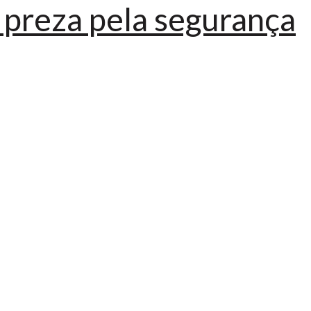
 preza pela segurança