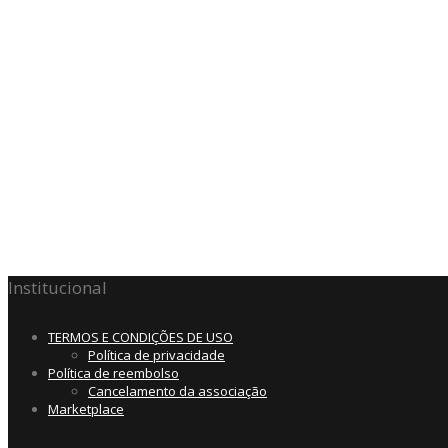
Institucional
TERMOS E CONDIÇÕES DE USO
Política de privacidade
Política de reembolso
Cancelamento da associação
Marketplace