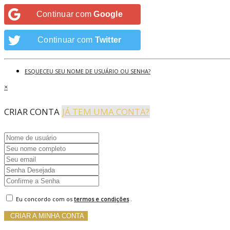
Continuar com
Google
Continuar com
Twitter
ESQUECEU SEU NOME DE USUÁRIO OU SENHA?
×
CRIAR CONTA
JÁ TEM UMA CONTA?
Eu concordo com os
termos e condições
.
CRIAR A MINHA CONTA