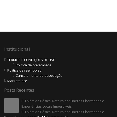
Institucional
TERMOS E CONDIÇÕES DE USO
Política de privacidade
Política de reembolso
Cancelamento da associação
Marketplace
Posts Recentes
BH Além do Básico: Roteiro por Bairros Charmosos e
Experiências Locais Imperdíveis
BH Além do Básico: Roteiro por Bairros Charmosos e