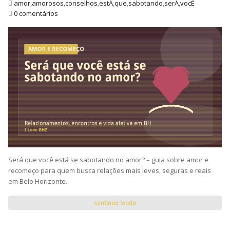
amor
,
amorosos
,
conselhos
,
estÁ
,
que
,
sabotando
,
serÁ
,
vocÊ
0 comentários
Será que você está se sabotando no amor? – guia sobre amor e
recomeço para quem busca relações mais leves, seguras e reais
em Belo Horizonte.
continue lendo