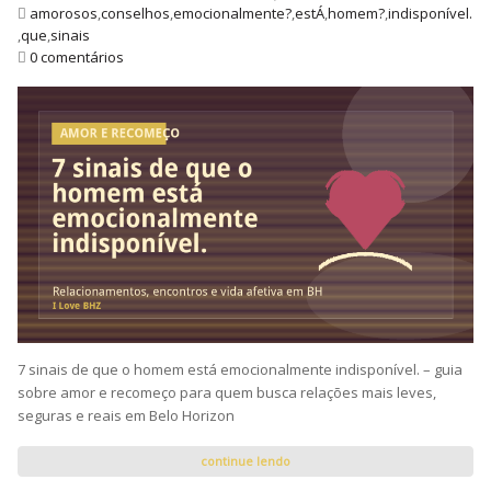
amorosos
,
conselhos
,
emocionalmente?
,
estÁ
,
homem?
,
indisponível.
,
que
,
sinais
0 comentários
7 sinais de que o homem está emocionalmente indisponível. – guia
sobre amor e recomeço para quem busca relações mais leves,
seguras e reais em Belo Horizon
continue lendo