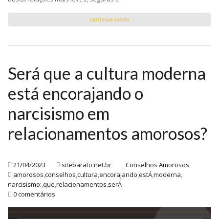
continue lendo
Será que a cultura moderna
está encorajando o
narcisismo em
relacionamentos amorosos?
21/04/2023
sitebarato.net.br
Conselhos Amorosos
amorosos
,
conselhos
,
cultura
,
encorajando
,
estÁ
,
moderna
,
narcisismo:
,
que
,
relacionamentos
,
serÁ
0 comentários