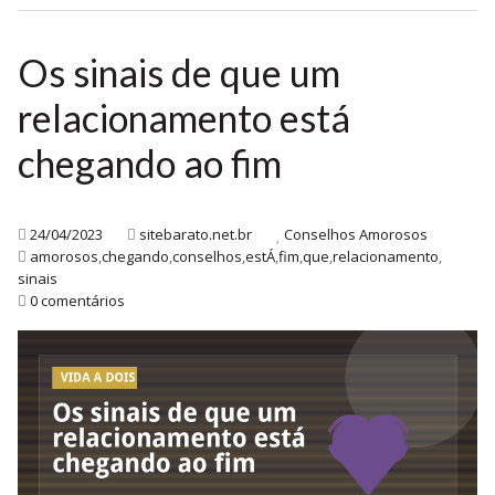
Os sinais de que um
relacionamento está
chegando ao fim
24/04/2023
sitebarato.net.br
Conselhos Amorosos
amorosos
,
chegando
,
conselhos
,
estÁ
,
fim
,
que
,
relacionamento
,
sinais
0 comentários