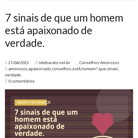
7 sinais de que um homem
está apaixonado de
verdade.
21/04/2023
sitebarato.net.br
Conselhos Amorosos
amorosos
,
apaixonado
,
conselhos
,
estÁ
,
homem?
,
que
,
sinais
,
verdade.
0 comentários