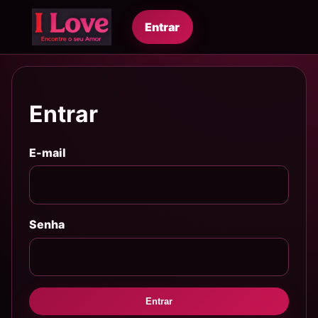
Entrar
Entrar
E-mail
Senha
Entrar