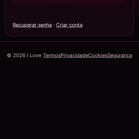
Recuperar senha
·
Criar conta
© 2026 I Love
Termos
Privacidade
Cookies
Segurança