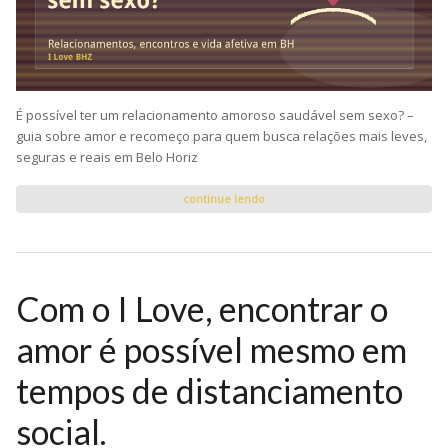
É possível ter um relacionamento amoroso saudável sem sexo? –
guia sobre amor e recomeço para quem busca relações mais leves,
seguras e reais em Belo Horiz
continue lendo
Com o I Love, encontrar o
amor é possível mesmo em
tempos de distanciamento
social.