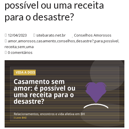
possível ou uma receita
para o desastre?
12/04/2023
sitebarato.net.br
Conselhos Amorosos
amor
,
amorosos
,
casamento
,
conselhos
,
desastre?
,
para
,
possível
,
receita
,
sem
,
uma
0 comentários