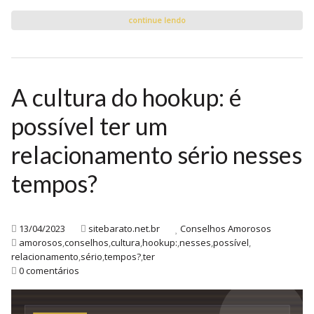
continue lendo
A cultura do hookup: é
possível ter um
relacionamento sério nesses
tempos?
13/04/2023
sitebarato.net.br
Conselhos Amorosos
amorosos
,
conselhos
,
cultura
,
hookup:
,
nesses
,
possível
,
relacionamento
,
sério
,
tempos?
,
ter
0 comentários