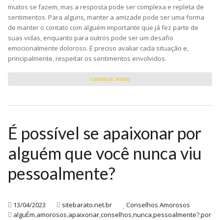
muitos se fazem, mas a resposta pode ser complexa e repleta de
sentimentos. Para alguns, manter a amizade pode ser uma forma
de manter o contato com alguém importante que já fez parte de
suas vidas, enquanto para outros pode ser um desafio
emocionalmente doloroso. É preciso avaliar cada situação e,
principalmente, respeitar os sentimentos envolvidos.
continue lendo
É possível se apaixonar por
alguém que você nunca viu
pessoalmente?
13/04/2023
sitebarato.net.br
Conselhos Amorosos
alguÉm
,
amorosos
,
apaixonar
,
conselhos
,
nunca
,
pessoalmente?
,
por