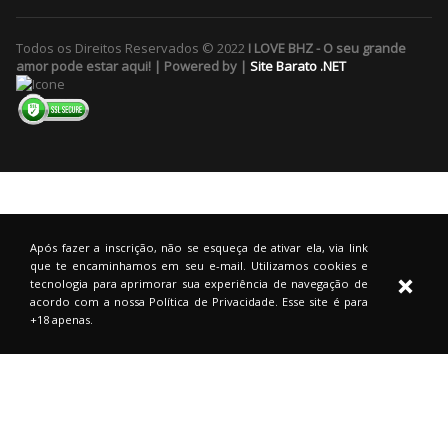
Todos os Direitos Reservados © 2022
I LOVE BHZ - O seu grande
amor pode estar aqui! | Powered by |
Site Barato .NET
Após fazer a inscrição, não se esqueça de ativar ela, via link
que te encaminhamos em seu e-mail. Utilizamos cookies e
tecnologia para aprimorar sua experiência de navegação de
acordo com a nossa Política de Privacidade. Esse site é para
+18 apenas.