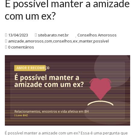
É possível manter a amizade
com um ex?
13/04/2023
sitebarato.net.br
Conselhos Amorosos
amizade
,
amorosos
,
com
,
conselhos
,
ex:
,
manter
,
possível
0 comentários
É possível manter a amizade com um ex? Essa é uma pergunta que