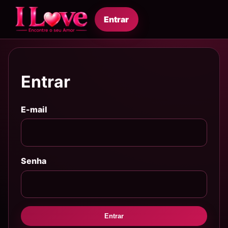
Entrar
Entrar
E-mail
Senha
Entrar