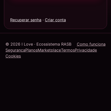
Recuperar senha
·
Criar conta
© 2026 I Love · Ecossistema RASB
Como funciona
Segurança
Planos
Marketplace
Termos
Privacidade
Cookies